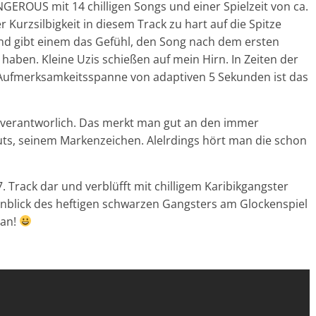
EROUS mit 14 chilligen Songs und einer Spielzeit von ca.
 Kurzsilbigkeit in diesem Track zu hart auf die Spitze
nd gibt einem das Gefühl, den Song nach dem ersten
haben. Kleine Uzis schießen auf mein Hirn. In Zeiten der
n Aufmerksamkeitsspanne von adaptiven 5 Sekunden ist das
s verantworlich. Das merkt man gut an den immer
s, seinem Markenzeichen. Alelrdings hört man die schon
. Track dar und verblüfft mit chilligem Karibikgangster
Anblick des heftigen schwarzen Gangsters am Glockenspiel
 an!