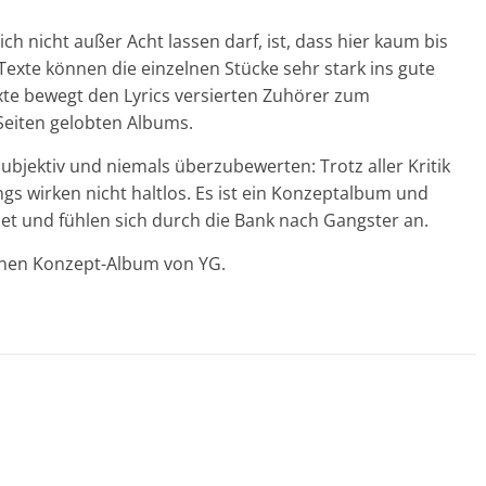
ich nicht außer Acht lassen darf, ist, dass hier kaum bis
Texte können die einzelnen Stücke sehr stark ins gute
Texte bewegt den Lyrics versierten Zuhörer zum
Seiten gelobten Albums.
 subjektiv und niemals überzubewerten: Trotz aller Kritik
gs wirken nicht haltlos. Es ist ein Konzeptalbum und
det und fühlen sich durch die Bank nach Gangster an.
enen Konzept-Album von YG.