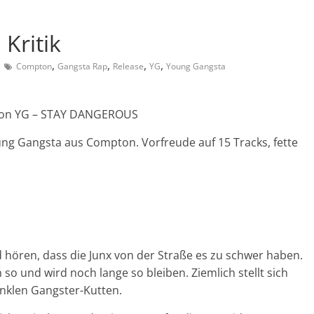
Kritik
,
,
,
,
Compton
Gangsta Rap
Release
YG
Young Gangsta
 von YG – STAY DANGEROUS
ng Gangsta aus Compton. Vorfreude auf 15 Tracks, fette
d hören, dass die Junx von der Straße es zu schwer haben.
o und wird noch lange so bleiben. Ziemlich stellt sich
unklen Gangster-Kutten.