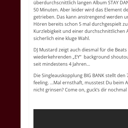
überdurchscnittlich langen Album STAY DANG
50 Minuten. Aber leider wird das Element der
getrieben. Das kann anstrengend werden u
Hören bereits schon 5 mal durchgespielt zu 
Kurzlebigkeit und einer durchschnittliche
sicherlich eine kluge Wahl.
DJ Mustard zeigt auch diesmal für die Beat
wiederkehrenden „EY“ background shoutout
seit mindestens 4 Jahren…
Die Singleauskopplung BIG BANK stellt den 7
feeling. …Mal ernsthaft, musstest Du beim 
nicht grinsen? Come on, guck’s dir nochmal