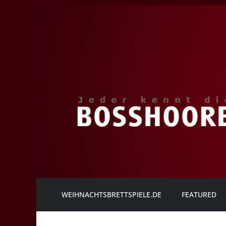
Zum
Inhalt
springen
Die
WEIHNACHTSBRETTSPIELE.DE
FEATURED
BOSSHOORE