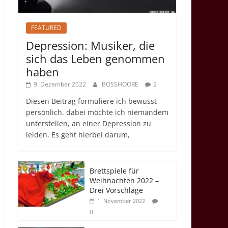
FEATURED
Depression: Musiker, die
sich das Leben genommen
haben
9. Dezember 2022
BOSSHOORE
2
Diesen Beitrag formuliere ich bewusst
persönlich. dabei möchte ich niemandem
unterstellen, an einer Depression zu
leiden. Es geht hierbei darum,
Brettspiele für
Weihnachten 2022 –
Drei Vorschläge
1. November 2022
0