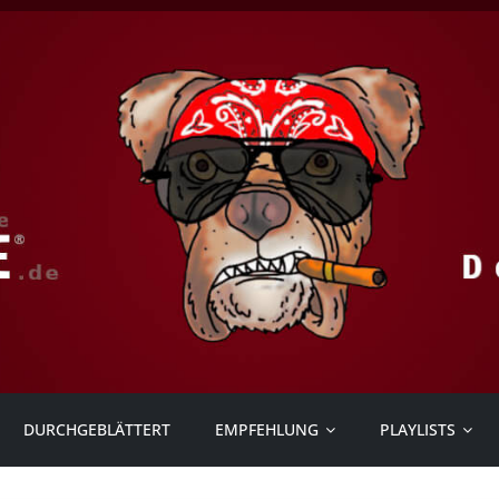
DURCHGEBLÄTTERT
EMPFEHLUNG
PLAYLISTS