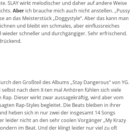
nte. SLAY wirkt melodischer und daher auf andere Weise
ichts.
Aber
ich brauche mich auch nicht anstellen. „Pussy
se an das Meisterstück „Doggystyle“. Aber das kann man
ichnen und bleibt ein schmales, aber einflussreiches
l wieder schneller und durchgängiger. Sehr erfrischend.
drückend.
h durch den Großteil des Albums „Stay Dangerous“ von YG.
 selbst nach dem X-ten mal Anhören fühlen sich viele
im Rap. Dieser wirkt zwar aussagekräftig, wird aber vom
en Rap-Styles begleitet. Die Beats bleiben in ihrer
 heben sich in nur zwei der insgesamt 14 Songs
r leider nicht an den sehr coolen Vorgänger „My Krazy
ondern im Beat. Und der klingt leider nur viel zu oft