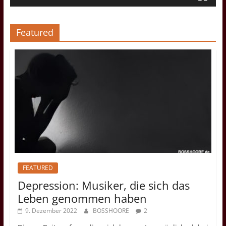
Featured
FEATURED
Depression: Musiker, die sich das
Leben genommen haben
9. Dezember 2022
BOSSHOORE
2