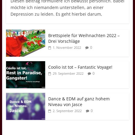
Diesen Beitrag formuliere ich bewusst persönlich. dabei
möchte ich niemandem unterstellen, an einer
Depression zu leiden. Es geht hierbei darum,
Brettspiele für Weihnachten 2022 –
Drei Vorschläge
0
1. November 2022
Coolio ist tot – Fantastic Voyage!
0
29. September 2022
Dance & EDM auf ganz hohem
Niveau von Jasce
0
2. September 2022