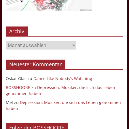
Archiv
Archiv
Neuester Kommentar
Oskar Glas
zu
Dance Like Nobody’s Watching
BOSSHOORE
zu
Depression: Musiker, die sich das Leben
genommen haben
Mel
zu
Depression: Musiker, die sich das Leben genommen
haben
Folge der BOSSHOORE