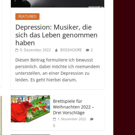
FEATURED
Depression: Musiker, die
sich das Leben genommen
haben
9. Dezember 2022
BOSSHOORE
2
Diesen Beitrag formuliere ich bewusst
persönlich. dabei möchte ich niemandem
unterstellen, an einer Depression zu
leiden. Es geht hierbei darum,
Brettspiele für
Weihnachten 2022 –
Drei Vorschläge
1. November 2022
0