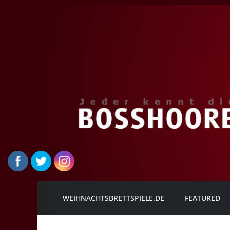
Zum
Inhalt
springen
Die
WEIHNACHTSBRETTSPIELE.DE
FEATURED
BOSSHOORE