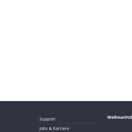
Weihnachtsb
Support
Jobs & Karriere