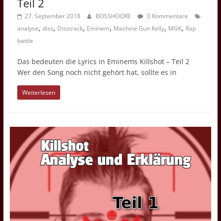
Teil 2
27. September 2018
BOSSHOORE
0 Kommentare
,
,
,
,
,
,
analyse
diss
Disstrack
Eminem
Machine Gun Kelly
MGK
Rap
battle
Das bedeuten die Lyrics in Eminems Killshot – Teil 2
Wer den Song noch nicht gehört hat, sollte es in
Weiterlesen