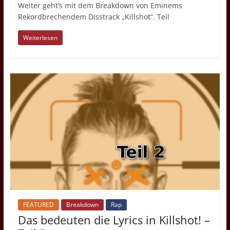
Weiter geht’s mit dem Breakdown von Eminems
Rekordbrechendem Disstrack „Killshot“. Teil
Weiterlesen
FEATURED
Breakdown
Rap
Das bedeuten die Lyrics in Killshot! –