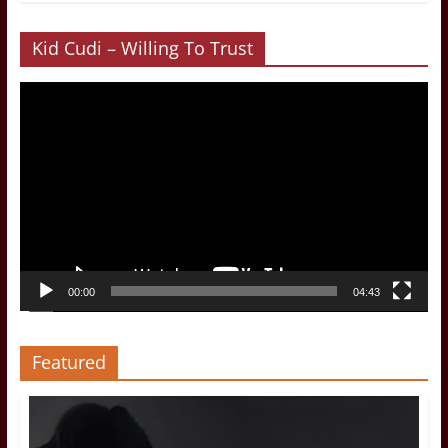
Kid Cudi – Willing To Trust
Video-
Player
00:00
04:43
Featured