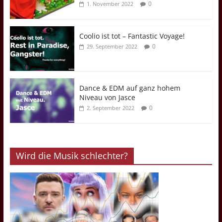
0
1. November 2022
Coolio ist tot – Fantastic Voyage!
0
29. September 2022
Dance & EDM auf ganz hohem
Niveau von Jasce
0
2. September 2022
Wird die Musik schlechter?