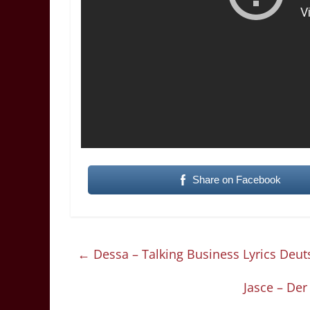
Share on Facebook
←
Dessa – Talking Business Lyrics Deu
Jasce – De