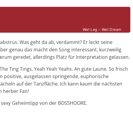
Wet Leg – Wet Dream
 abstrus. Was geht da ab, verdammt? Er leckt seine
er genau das macht den Song interessant, kurzweilig
erum geredet, allerdings Platz für Interpretation gelassen.
he Ting Tings, Yeah Yeah Yeahs. An gute Laune. So frisch
An positive, ausgelassen springende, euphorische
cheln auf der Tanzfläche. Ich kann kaum die nächsten
n herber Fan!
Ein sexy Geheimtipp von der BOSSHOORE.