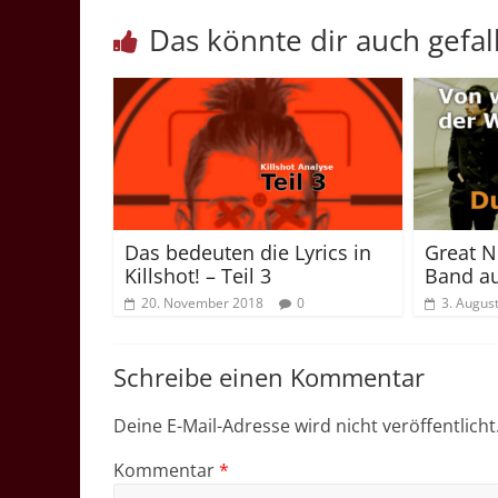
Das könnte dir auch gefal
Das bedeuten die Lyrics in
Great N
Killshot! – Teil 3
Band a
20. November 2018
0
3. Augus
Schreibe einen Kommentar
Deine E-Mail-Adresse wird nicht veröffentlicht
Kommentar
*