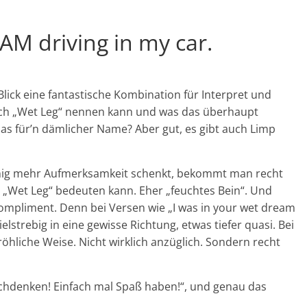
AM driving in my car.
lick eine fantastische Kombination für Interpret und
 sich „Wet Leg“ nennen kann und was das überhaupt
as für’n dämlicher Name? Aber gut, es gibt auch Limp
ig mehr Aufmerksamkeit schenkt, bekommt man recht
s „Wet Leg“ bedeuten kann. Eher „feuchtes Bein“. Und
Kompliment. Denn bei Versen wie „I was in your wet dream
elstrebig in eine gewisse Richtung, etwas tiefer quasi. Bei
öhliche Weise. Nicht wirklich anzüglich. Sondern recht
nachdenken! Einfach mal Spaß haben!“, und genau das