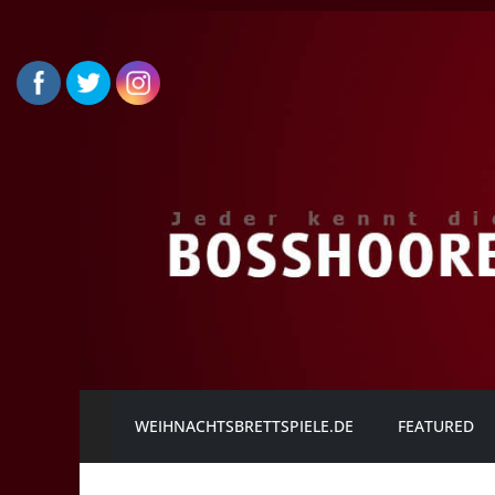
Zum
Inhalt
springen
Die
WEIHNACHTSBRETTSPIELE.DE
FEATURED
BOSSHOORE