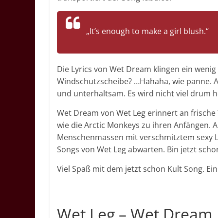
„It’s enough to make a girl blush.“
Die Lyrics von Wet Dream klingen ein wenig
Windschutzscheibe? …Hahaha, wie panne. Ab
und unterhaltsam. Es wird nicht viel drum h
Wet Dream von Wet Leg erinnert an frische T
wie die Arctic Monkeys zu ihren Anfängen. 
Menschenmassen mit verschmitztem sexy Lä
Songs von Wet Leg abwarten. Bin jetzt scho
Viel Spaß mit dem jetzt schon Kult Song. 
Wet Leg – Wet Dream