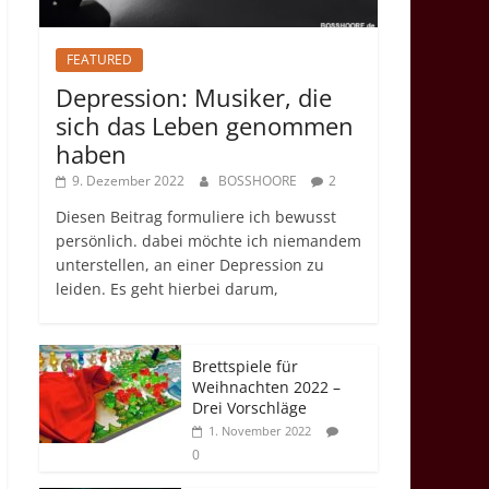
FEATURED
Depression: Musiker, die
sich das Leben genommen
haben
9. Dezember 2022
BOSSHOORE
2
Diesen Beitrag formuliere ich bewusst
persönlich. dabei möchte ich niemandem
unterstellen, an einer Depression zu
leiden. Es geht hierbei darum,
Brettspiele für
Weihnachten 2022 –
Drei Vorschläge
1. November 2022
0