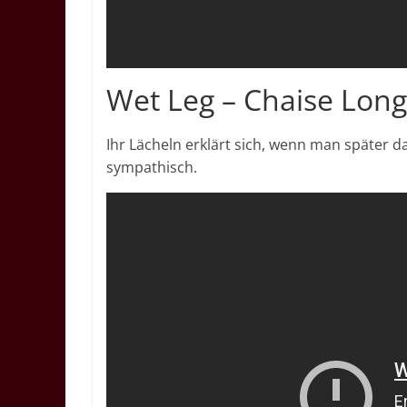
Wet Leg – Chaise Long
Ihr Lächeln erklärt sich, wenn man später 
sympathisch.