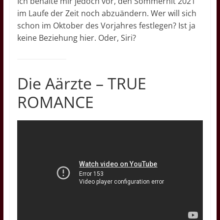
Ich behalte mir jedoch vor, den Sommerhit 2021
im Laufe der Zeit noch abzuändern. Wer will sich
schon im Oktober des Vorjahres festlegen? Ist ja
keine Beziehung hier. Oder, Siri?
Die Aärzte – TRUE
ROMANCE