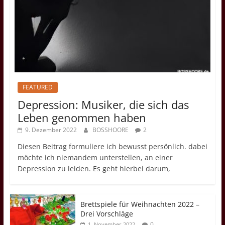
FEATURED
Depression: Musiker, die sich das
Leben genommen haben
9. Dezember 2022
BOSSHOORE
2
Diesen Beitrag formuliere ich bewusst persönlich. dabei
möchte ich niemandem unterstellen, an einer
Depression zu leiden. Es geht hierbei darum,
Brettspiele für Weihnachten 2022 –
Drei Vorschläge
0
1. November 2022