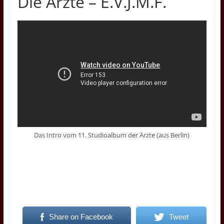
Die Ärzte – E.V.J.M.F.
Das Intro vom 11. Studioalbum der Ärzte (aus Berlin)
Share on Facebook
Tweet