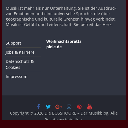
Musik ist mehr als nur Unterhaltung. Sie ist der Ausdruck
von Emotionen und eine universelle Sprache, die über
geographische und kulturelle Grenzen hinweg verbindet.
Musik ist Gefühl und Leidenschaft. Sie befreit das Herz.
Weihnachtsbretts
Support
piele.de
Jobs & Karriere
Datenschutz &
Cookies
Impressum
Copyright © 2026
Die BOSSHOORE – Der Musikblog
. Alle
Rechte vorbehalten.
Theme:
ColorMag
von ThemeGrill. Bereitgestellt von