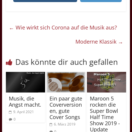
←
Wie wirkt sich Corona auf die Musik aus?
Moderne Klassik
→
Das könnte dir auch gefallen
Musik, die
Ein paar gute
Maroon 5
Angst macht.
Coverversion
rocken die
en, gute
Super Bowl
9. April 2021
Cover Songs
Half Time
0
Show 2019 -
6. März 2019
Update
0