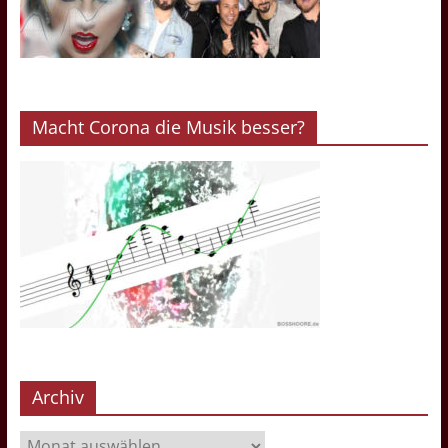
Macht Corona die Musik besser?
Archiv
Archiv