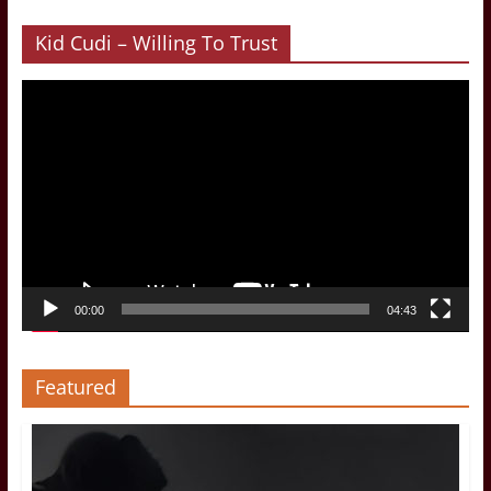
Kid Cudi – Willing To Trust
Video-
Player
00:00
04:43
Featured