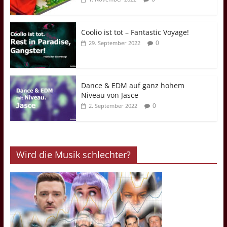
Coolio ist tot – Fantastic Voyage!
0
29. September 2022
Dance & EDM auf ganz hohem
Niveau von Jasce
0
2. September 2022
Wird die Musik schlechter?