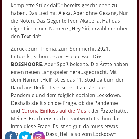
komplette Stück dafür bereits geschrieben zu
haben. Das Lied mit Alexa. Aber ohne Gesang. Nur
die Noten. Das Gegenteil von Akapella. Hat das
eigentlich einen Namen? „Hey Siri, erzähl mir über
den Text da!“
Zurück zum Thema, zum Sommerhit 2021.
Entdeckt, schon bevor es cool war.
Die
BOSSHOORE
. Aber Spaß beiseite. Die Ärzte haben
einen neuen Langspieler herausgebracht. Mit
dem Namen ‚Hell‘ ist es das 11. Studioalbum der
Band aus Berlin. Es erscheint zur Zeit der
Pandemie und dem folglich sozialen Lockdown.
Deshalb stellt sich die Frage, ob die Pandemie
und
Corona Einfluss auf die Musik
der Ärzte hatte.
Meines Erachtens nach beantwortet schon das
Intro diese Frage. Es ist so gut, da muss etwas
hinterstecken. Dass ‚Hell‘ also vom Lockdown