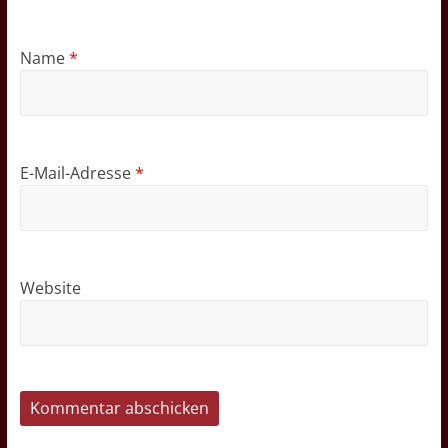
Name
*
E-Mail-Adresse
*
Website