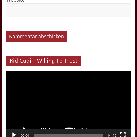
Kid Cudi – Willing To Trust
Video-
Player
00:00
04:43