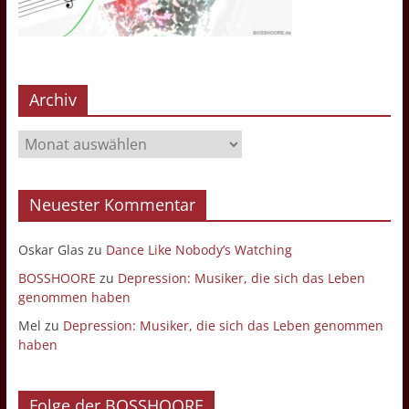
Archiv
Archiv
Neuester Kommentar
Oskar Glas
zu
Dance Like Nobody’s Watching
BOSSHOORE
zu
Depression: Musiker, die sich das Leben
genommen haben
Mel
zu
Depression: Musiker, die sich das Leben genommen
haben
Folge der BOSSHOORE