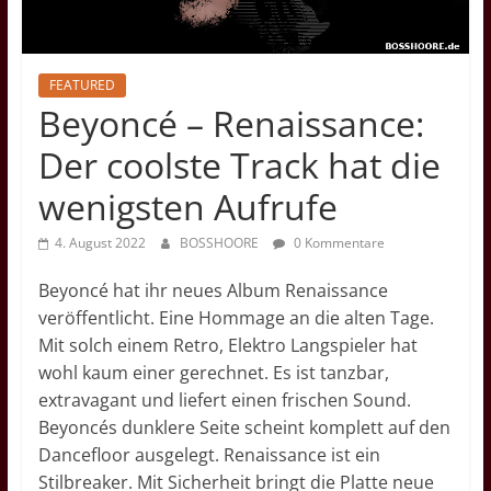
Übersetzungen,
Kritiken
und
FEATURED
Videovorschläge
Beyoncé – Renaissance:
Der coolste Track hat die
wenigsten Aufrufe
4. August 2022
BOSSHOORE
0 Kommentare
Beyoncé hat ihr neues Album Renaissance
veröffentlicht. Eine Hommage an die alten Tage.
Mit solch einem Retro, Elektro Langspieler hat
wohl kaum einer gerechnet. Es ist tanzbar,
extravagant und liefert einen frischen Sound.
Beyoncés dunklere Seite scheint komplett auf den
Dancefloor ausgelegt. Renaissance ist ein
Stilbreaker. Mit Sicherheit bringt die Platte neue