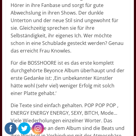
Hörer in ihre Fanbase und sorgt für gute
Abwechslung in ihren Shows. Der dunkle
Unterton und der neue Stil sind ungewohnt für
sie. Gleichzeitig sprechen sie für ihre
Selbständigkeit, ihr eigenes Ich. Wer möchte
schon in eine Schublade gesteckt werden? Genau
das erreicht Frau Knowles.
Für die BOSSHOORE ist es das erste komplett
durchgehörte Beyonce Album überhaupt und der
erste Gedanke ist: ‚Ein unbekannter Künstler
hätte wohl (sehr viel) weniger Erfolg mit solch
einer Platte gehabt.‘
Die Texte sind einfach gehalten. POP POP POP ,
ENERGY ENERGY ENERGY, SEXY, BITCH, Mode…
Viele Wiederholungen einzelner Worter. Das
Interessanteste an dem Album sind die Beats und
ihre Wechsel in Verbindung mit der Atmosphäre.