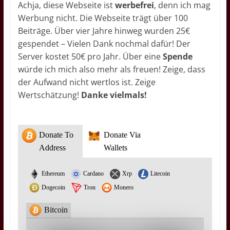
Achja, diese Webseite ist
werbefrei
, denn ich mag
Werbung nicht. Die Webseite trägt über 100
Beiträge. Über vier Jahre hinweg wurden 25€
gespendet – Vielen Dank nochmal dafür! Der
Server kostet 50€ pro Jahr. Über eine
Spende
würde ich mich also mehr als freuen! Zeige, dass
der Aufwand nicht wertlos ist. Zeige
Wertschätzung!
Danke vielmals!
Donate To
Donate Via
Address
Wallets
Ethereum
Cardano
Xrp
Litecoin
Dogecoin
Tron
Monero
Bitcoin