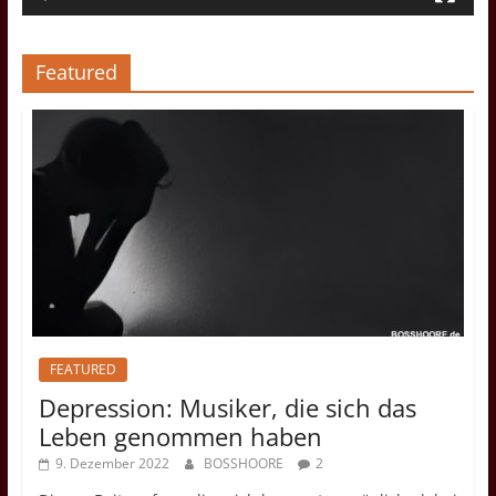
Featured
FEATURED
Depression: Musiker, die sich das
Leben genommen haben
9. Dezember 2022
BOSSHOORE
2