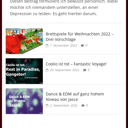
Diesen Beitrag formuliere ich bewusst persönlich. dabei
möchte ich niemandem unterstellen, an einer
Depression zu leiden. Es geht hierbei darum,
Brettspiele für Weihnachten 2022 –
Drei Vorschläge
0
1. November 2022
Coolio ist tot – Fantastic Voyage!
0
29. September 2022
Dance & EDM auf ganz hohem
Niveau von Jasce
0
2. September 2022